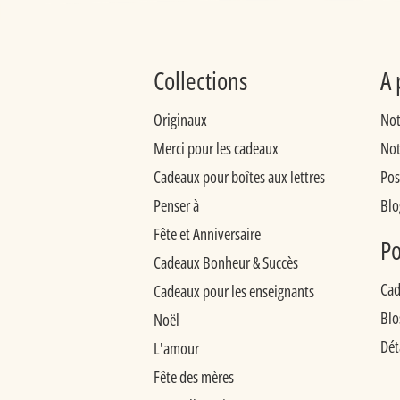
Collections
A 
Originaux
Not
Merci pour les cadeaux
Not
Cadeaux pour boîtes aux lettres
Pos
Penser à
Blo
Fête et Anniversaire
Po
Cadeaux Bonheur & Succès
Cad
Cadeaux pour les enseignants
Blo
Noël
Dét
L'amour
Fête des mères