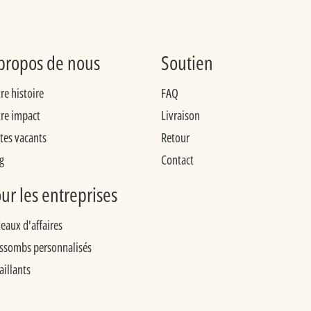
propos de nous
Soutien
re histoire
FAQ
re impact
Livraison
tes vacants
Retour
g
Contact
ur les entreprises
eaux d'affaires
ssombs personnalisés
aillants