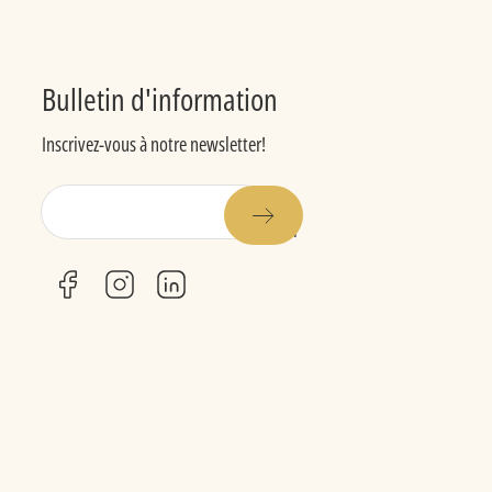
Bulletin d'information
Inscrivez-vous à notre newsletter!
E-
mail
facebook
instagram
linkedin