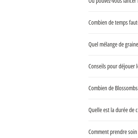
Où pouvez-vous lancer 
Combien de temps faut-
Quel mélange de graine
Conseils pour déjouer l
Combien de Blossombs 
Quelle est la durée de 
Comment prendre soin 