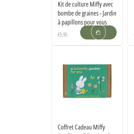
Kit de culture Miffy avec
bombe de graines - Jardin
à papillons pour vous
Prix
€5,95
habituel
Coffret Cadeau Miffy