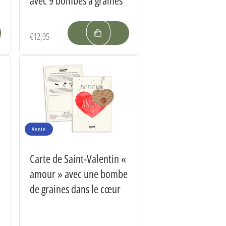
Prix
€12,95
habituel
Vente
Carte de Saint-Valentin «
amour » avec une bombe
de graines dans le cœur