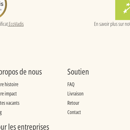
ificat
EcoVadis
En savoir plus sur not
propos de nous
Soutien
re histoire
FAQ
re impact
Livraison
tes vacants
Retour
g
Contact
ur les entreprises