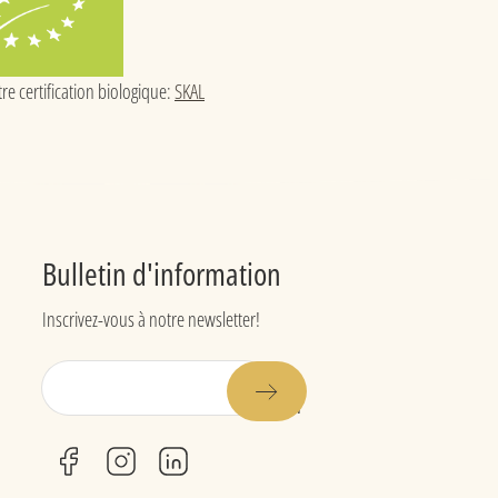
re certification biologique:
SKAL
Bulletin d'information
Inscrivez-vous à notre newsletter!
E-
mail
facebook
instagram
linkedin